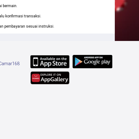
ai bermain.
lu konfirmasi transaksi.
an pembayaran sesuai instruksi.
Camar168