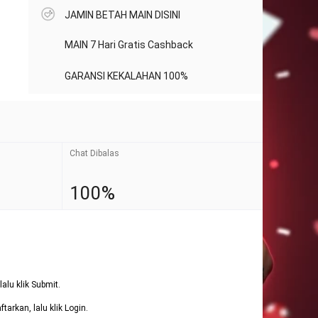
JAMIN BETAH MAIN DISINI
MAIN 7 Hari Gratis Cashback
GARANSI KEKALAHAN 100%
Chat Dibalas
100%
alu klik Submit.
rkan, lalu klik Login.