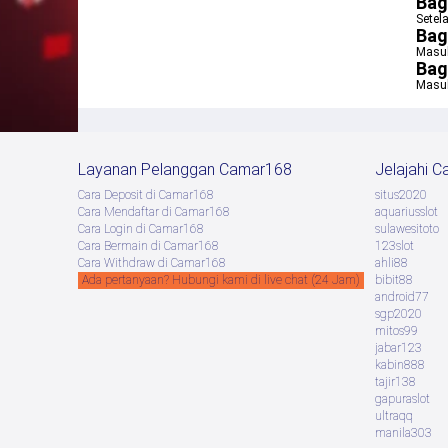
Bag
Setel
Bag
Masuk
Bag
Masuk
Layanan Pelanggan Camar168
Jelajahi 
Cara Deposit di Camar168
situs2020
Cara Mendaftar di Camar168
aquariusslot
Cara Login di Camar168
sulawesitoto
Cara Bermain di Camar168
123slot
Cara Withdraw di Camar168
ahli88
Ada pertanyaan? Hubungi kami di live chat (24 Jam)
bibit88
android77
sgp2020
mitos99
jabar123
kabin888
tajir138
gapuraslot
ultraqq
manila303