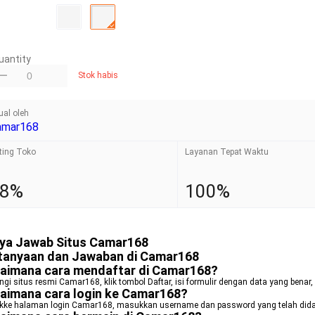
uantity
Stok habis
ual oleh
amar168
ting Toko
Layanan Tepat Waktu
98%
100%
ya Jawab Situs Camar168
tanyaan dan Jawaban di Camar168
aimana cara mendaftar di Camar168?
ngi situs resmi Camar168, klik tombol Daftar, isi formulir dengan data yang benar, l
aimana cara login ke Camar168?
ke halaman login Camar168, masukkan username dan password yang telah didafta