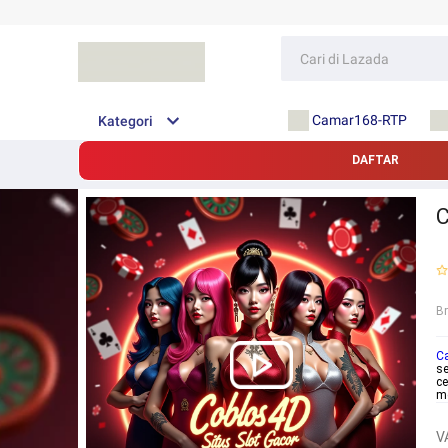
Camar168-RTP
Kategori
DAFTAR
C
B
C
se
c
m
V