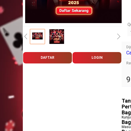
Q
Dij
C
DAFTAR
LOGIN
Ra
Tan
Per
Bag
Kunju
Bag
Masuk