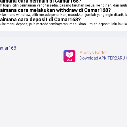
aimana cara bermain di Camar168?
ah login, pilih permainan yang tersedia, pasang taruhan sesuai keinginan, dan mul
aimana cara melakukan withdraw di Camar168?
 ke menu withdraw, pilih metode penarikan, masukkan jumlah yang ingin ditarik, la
aimana cara deposit di Camar168?
 ke menu deposit, pilih metode pembayaran, masukkan jumlah deposit, lalu lakuk
Camar168
Always Better
Download APK TERBARU 