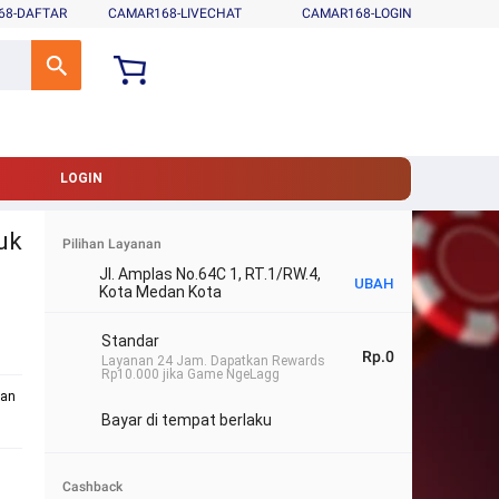
68-DAFTAR
CAMAR168-LIVECHAT
CAMAR168-LOGIN
LOGIN
uk
Pilihan Layanan
Jl. Amplas No.64C 1, RT.1/RW.4,
UBAH
Kota Medan Kota
Standar
Rp.0
Layanan 24 Jam. Dapatkan Rewards
Rp10.000 jika Game NgeLagg
nan
Bayar di tempat berlaku
Cashback