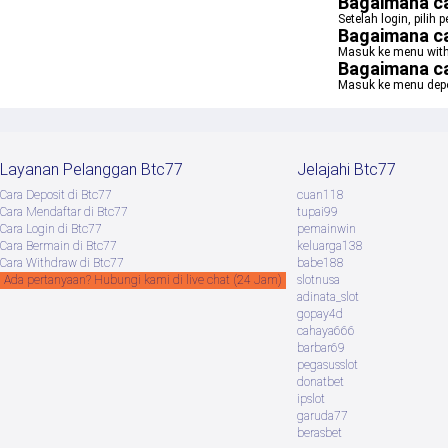
Bagaimana ca
Setelah login, pili
Bagaimana ca
Masuk ke menu withd
Bagaimana ca
Masuk ke menu depos
Layanan Pelanggan Btc77
Jelajahi Btc77
Cara Deposit di Btc77
cuan118
Cara Mendaftar di Btc77
tupai99
Cara Login di Btc77
pemainwin
Cara Bermain di Btc77
keluarga138
Cara Withdraw di Btc77
babe188
Ada pertanyaan? Hubungi kami di live chat (24 Jam)
slotnusa
adinata_slot
gopay4d
cahaya666
barbar69
pegasusslot
donatbet
ipslot
garuda77
berasbet