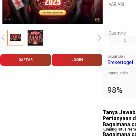
VARIASI
Quantity
Dijual oleh
DAFTAR
LOGIN
Brokertogel
Rating Toko
98%
Tanya Jawab 
Pertanyaan d
Bagaimana ca
Kunjungi situs resmi
Bagaimana ca