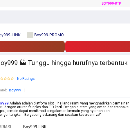
BOY999-RTP
oy999-LINK
Boy999-PROMO
oy999 🏭 Tunggu hingga hurufnya terbentuk
No Ratings
rand
:
Boy999
oy999
Adalah adalah platform slot Thailand resmi yang menghadirkan permainan
ru dengan aturan fair play dan TO kecil. Dengan sistem yang aman dan transaksi
epat, pemain dapat menikmati pengalaman bermain yang nyaman dan
enguntungkan. Bergabung sekarang dan rasakan keseruannya!"
ARIASI
Boy999-LINK