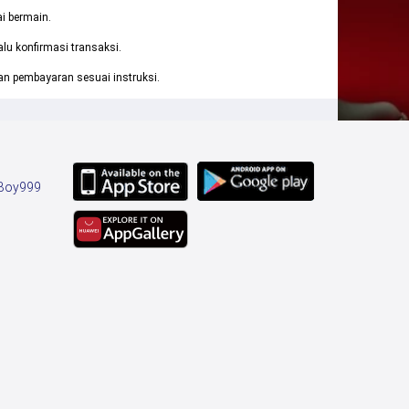
ai bermain.
lu konfirmasi transaksi.
an pembayaran sesuai instruksi.
Boy999