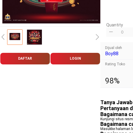
Quantity
Dijual oleh
Boy88
DAFTAR
LOGIN
Rating Toko
98%
Tanya Jawab 
Pertanyaan d
Bagaimana ca
Kunjungi situs resmi
Bagaimana ca
Masukke halaman lo