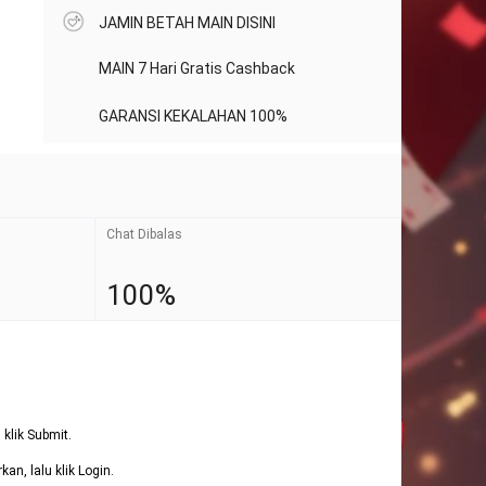
JAMIN BETAH MAIN DISINI
MAIN 7 Hari Gratis Cashback
GARANSI KEKALAHAN 100%
Chat Dibalas
100%
 klik Submit.
n, lalu klik Login.