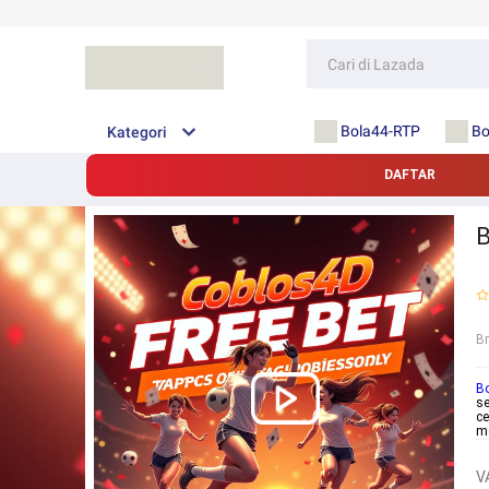
Bola44-RTP
Bo
Kategori
DAFTAR
B
B
B
se
c
m
V