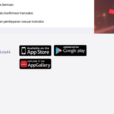
ai bermain.
lu konfirmasi transaksi.
an pembayaran sesuai instruksi.
Bola44