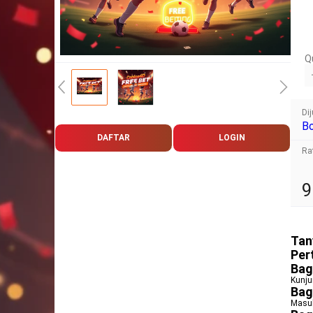
Q
Dij
B
DAFTAR
LOGIN
Ra
Tan
Per
Bag
Kunjun
Bag
Masuk