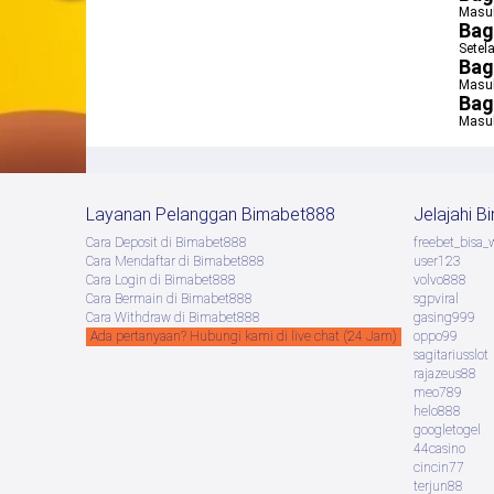
Masuk
Bag
Setel
Bag
Masuk
Bag
Masuk
Layanan Pelanggan Bimabet888
Jelajahi 
Cara Deposit di Bimabet888
freebet_bisa_
Cara Mendaftar di Bimabet888
user123
Cara Login di Bimabet888
volvo888
Cara Bermain di Bimabet888
sgpviral
Cara Withdraw di Bimabet888
gasing999
Ada pertanyaan? Hubungi kami di live chat (24 Jam)
oppo99
sagitariusslot
rajazeus88
meo789
helo888
googletogel
44casino
cincin77
terjun88