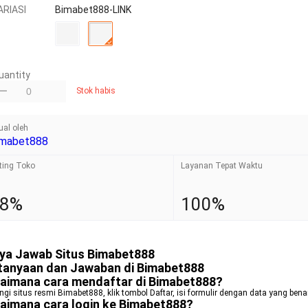
ARIASI
Bimabet888-LINK
uantity
Stok habis
ual oleh
imabet888
ting Toko
Layanan Tepat Waktu
98%
100%
ya Jawab Situs Bimabet888
tanyaan dan Jawaban di Bimabet888
aimana cara mendaftar di Bimabet888?
ngi situs resmi Bimabet888, klik tombol Daftar, isi formulir dengan data yang benar,
aimana cara login ke Bimabet888?