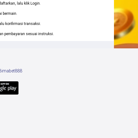
arkan, lalu klik Login.
ai bermain.
lu konfirmasi transaksi.
an pembayaran sesuai instruksi.
Bimabet888