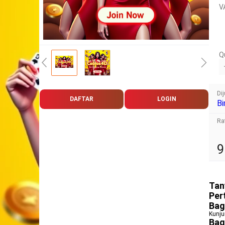
V
Q
Dij
DAFTAR
LOGIN
B
Ra
Tan
Per
Bag
Kunju
Bag