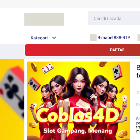
Bimabet888-RTP
Kategori
DAFTAR
B
t
B
B
pe
t
m