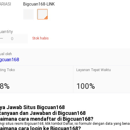
ARIASI
Bigcuan168-LINK
uantity
Stok habis
ual oleh
igcuan168
ting Toko
Layanan Tepat Waktu
98%
100%
ya Jawab Situs Bigcuan168
tanyaan dan Jawaban di Bigcuan168
aimana cara mendaftar di Bigcuan168?
ngi situs resmi Bigcuan168, klik tombol Daftar, isi formulir dengan data yang benar,
aimana cara login ke Bigcuan168?