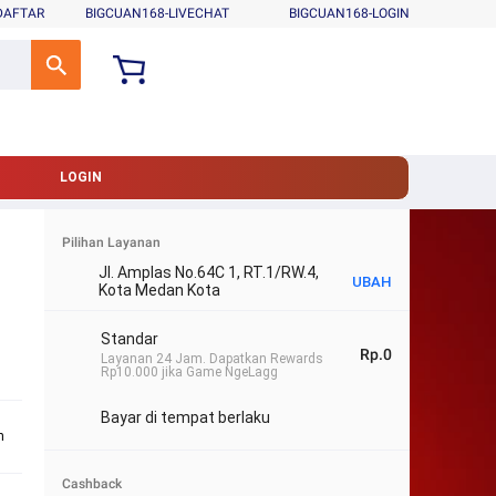
DAFTAR
BIGCUAN168-LIVECHAT
BIGCUAN168-LOGIN
LOGIN
Pilihan Layanan
Jl. Amplas No.64C 1, RT.1/RW.4,
UBAH
Kota Medan Kota
Standar
Rp.0
Layanan 24 Jam. Dapatkan Rewards
Rp10.000 jika Game NgeLagg
Bayar di tempat berlaku
n
Cashback