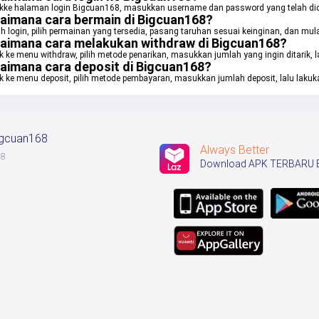
ke halaman login Bigcuan168, masukkan username dan password yang telah didaft
aimana cara bermain di Bigcuan168?
ah login, pilih permainan yang tersedia, pasang taruhan sesuai keinginan, dan mul
aimana cara melakukan withdraw di Bigcuan168?
 ke menu withdraw, pilih metode penarikan, masukkan jumlah yang ingin ditarik, la
aimana cara deposit di Bigcuan168?
 ke menu deposit, pilih metode pembayaran, masukkan jumlah deposit, lalu lakuk
Bigcuan168
Always Better
38
Download APK TERBARU 