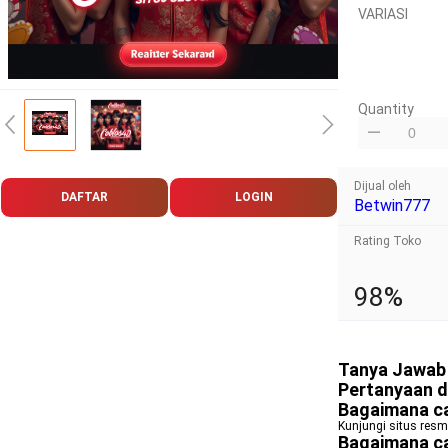
VARIASI
Quantity
Dijual oleh
DAFTAR
LOGIN
Betwin777
Rating Toko
98%
Tanya Jawab 
Pertanyaan d
Bagaimana ca
Kunjungi situs resmi
Bagaimana ca