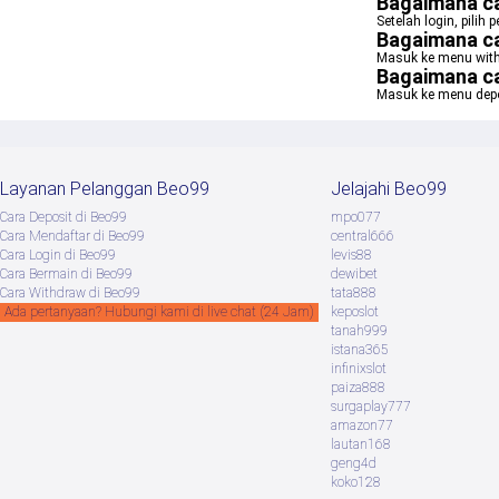
Bagaimana ca
Setelah login, pili
Bagaimana ca
Masuk ke menu withd
Bagaimana ca
Masuk ke menu depos
Layanan Pelanggan Beo99
Jelajahi Beo99
Cara Deposit di Beo99
mpo077
Cara Mendaftar di Beo99
central666
Cara Login di Beo99
levis88
Cara Bermain di Beo99
dewibet
Cara Withdraw di Beo99
tata888
Ada pertanyaan? Hubungi kami di live chat (24 Jam)
keposlot
tanah999
istana365
infinixslot
paiza888
surgaplay777
amazon77
lautan168
geng4d
koko128