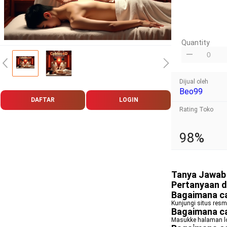
Quantity
Dijual oleh
Beo99
DAFTAR
LOGIN
Rating Toko
98%
Tanya Jawab
Pertanyaan d
Bagaimana ca
Kunjungi situs resmi
Bagaimana ca
Masukke halaman lo