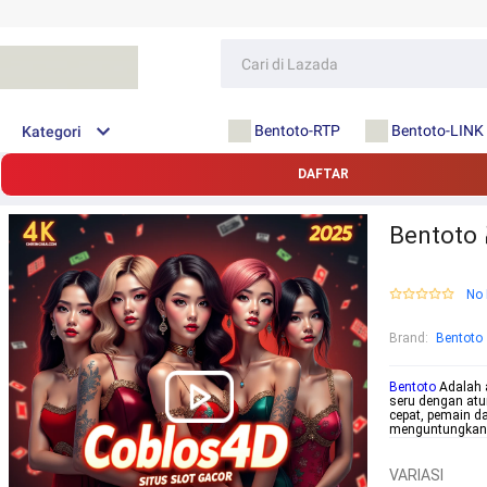
Bentoto-RTP
Bentoto-LINK
Kategori
DAFTAR
Bentoto 
No 
Brand
:
Bentoto
Bentoto
Adalah 
seru dengan atu
cepat, pemain 
menguntungkan.
VARIASI