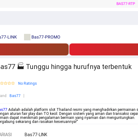
BAS77-RTP
s77-LINK
Bas77-PROMO
as77 🏭 Tunggu hingga hurufnya terbentuk
No Ratings
rand
:
Bas77
as77
Adalah adalah platform slot Thailand resmi yang menghadirkan permainan 
ngan aturan fair play dan TO kecil. Dengan sistem yang aman dan transaksi cepa
emain dapat menikmati pengalaman bermain yang nyaman dan menguntungkan.
ergabung sekarang dan rasakan keseruannya!"
ARIASI
Bas77-LINK