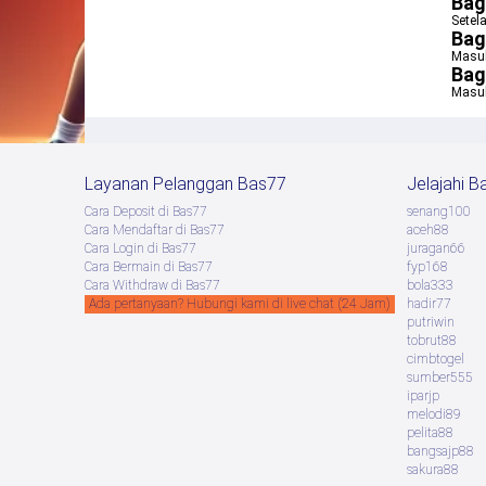
Bag
Setel
Bag
Masuk
Bag
Masuk
Layanan Pelanggan Bas77
Jelajahi B
Cara Deposit di Bas77
senang100
Cara Mendaftar di Bas77
aceh88
Cara Login di Bas77
juragan66
Cara Bermain di Bas77
fyp168
Cara Withdraw di Bas77
bola333
Ada pertanyaan? Hubungi kami di live chat (24 Jam)
hadir77
putriwin
tobrut88
cimbtogel
sumber555
iparjp
melodi89
pelita88
bangsajp88
sakura88