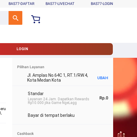
BAS77-DAFTAR
BAS77-LIVECHAT
BAS77-LOGIN
LOGIN
Pilihan Layanan
Jl. Amplas No.64C 1, RT.1/RW.4,
UBAH
Kota Medan Kota
Standar
Rp.0
Layanan 24 Jam. Dapatkan Rewards
Rp10.000 jika Game NgeLagg
seru
t,
Bayar di tempat berlaku
Cashback