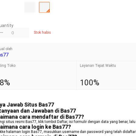
uantity
Stok habis
ual oleh
as77
ting Toko
Layanan Tepat Waktu
98%
100%
ya Jawab Situs Bas77
tanyaan dan Jawaban di Bas77
aimana cara mendaftar di Bas77?
gi situs resmi Bas77, klik tombol Daftar, isi formulir dengan data yang benar, lalu 
aimana cara login ke Bas77?
ke halaman login Bas77, masukkan username dan password yang telah didaftarkan