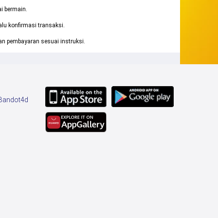
ai bermain.
lu konfirmasi transaksi.
an pembayaran sesuai instruksi.
Bandot4d