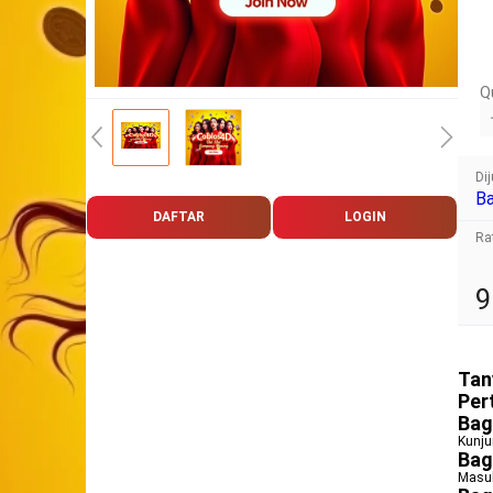
Q
Dij
B
DAFTAR
LOGIN
Ra
Tan
Per
Bag
Kunju
Bag
Masuk