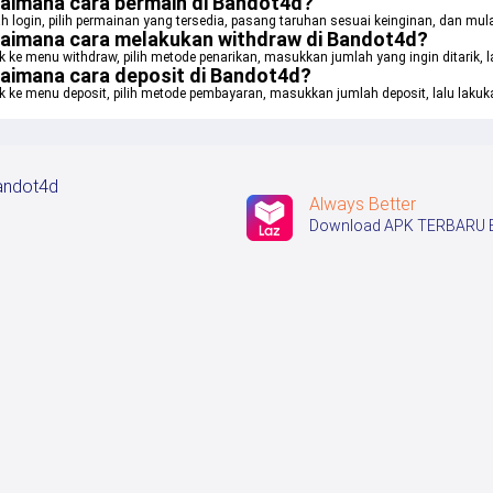
aimana cara bermain di Bandot4d?
ah login, pilih permainan yang tersedia, pasang taruhan sesuai keinginan, dan mul
aimana cara melakukan withdraw di Bandot4d?
 ke menu withdraw, pilih metode penarikan, masukkan jumlah yang ingin ditarik, la
aimana cara deposit di Bandot4d?
 ke menu deposit, pilih metode pembayaran, masukkan jumlah deposit, lalu lakuk
Bandot4d
Always Better
Download APK TERBARU 