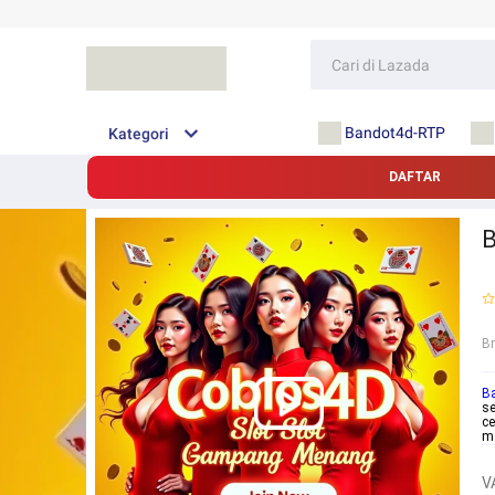
Bandot4d-RTP
Kategori
DAFTAR
B
B
B
se
c
m
V