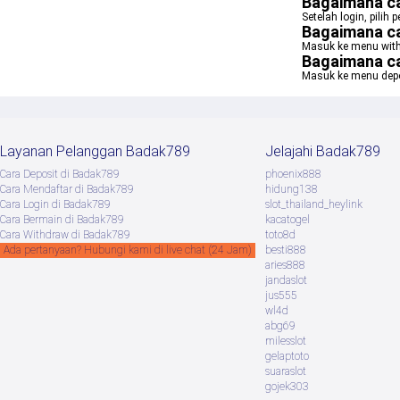
Bagaimana ca
Setelah login, pili
Bagaimana ca
Masuk ke menu withd
Bagaimana ca
Masuk ke menu depos
Layanan Pelanggan Badak789
Jelajahi Badak789
Cara Deposit di Badak789
phoenix888
Cara Mendaftar di Badak789
hidung138
Cara Login di Badak789
slot_thailand_heylink
Cara Bermain di Badak789
kacatogel
Cara Withdraw di Badak789
toto8d
Ada pertanyaan? Hubungi kami di live chat (24 Jam)
besti888
aries888
jandaslot
jus555
wl4d
abg69
milesslot
gelaptoto
suaraslot
gojek303