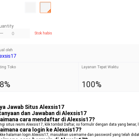
uantity
Stok habis
ual oleh
exsis17
ting Toko
Layanan Tepat Waktu
98%
100%
ya Jawab Situs Alexsis17
tanyaan dan Jawaban di Alexsis17
aimana cara mendaftar di Alexsis17?
gi situs resmi Alexsis17, klik tombol Daftar, isi formulir dengan data yang benar, l
aimana cara login ke Alexsis17?
ke halaman login Alexsis17, masukkan username dan password yang telah didaftar