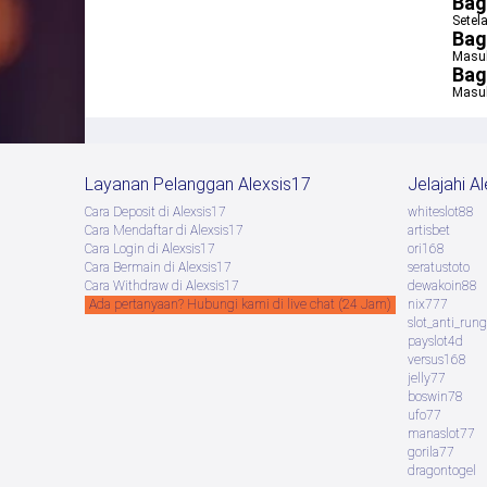
Bag
Setel
Bag
Masuk
Bag
Masuk
Layanan Pelanggan Alexsis17
Jelajahi A
Cara Deposit di Alexsis17
whiteslot88
Cara Mendaftar di Alexsis17
artisbet
Cara Login di Alexsis17
ori168
Cara Bermain di Alexsis17
seratustoto
Cara Withdraw di Alexsis17
dewakoin88
Ada pertanyaan? Hubungi kami di live chat (24 Jam)
nix777
slot_anti_run
payslot4d
versus168
jelly77
boswin78
ufo77
manaslot77
gorila77
dragontogel