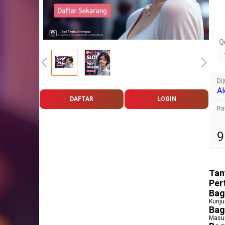
Q
Dij
Al
DAFTAR
LOGIN
Ra
Tan
Per
Bag
Kunjun
Bag
Masuk