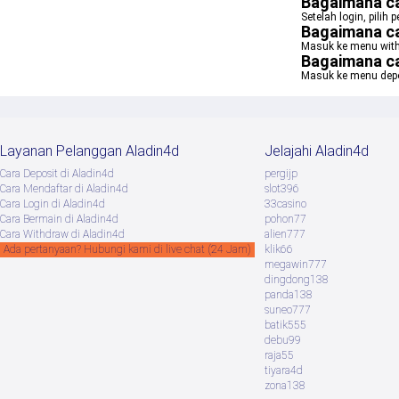
Bagaimana ca
Setelah login, pili
Bagaimana ca
Masuk ke menu withd
Bagaimana ca
Masuk ke menu depos
Layanan Pelanggan Aladin4d
Jelajahi Aladin4d
Cara Deposit di Aladin4d
pergijp
Cara Mendaftar di Aladin4d
slot396
Cara Login di Aladin4d
33casino
Cara Bermain di Aladin4d
pohon77
Cara Withdraw di Aladin4d
alien777
Ada pertanyaan? Hubungi kami di live chat (24 Jam)
klik66
megawin777
dingdong138
panda138
suneo777
batik555
debu99
raja55
tiyara4d
zona138