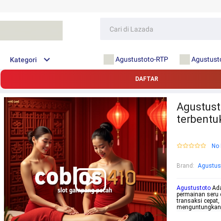
Agustustoto-RTP
Agustust
Kategori
DAFTAR
Agustust
terbentu
No 
Brand
:
Agustus
Agustustoto
Ada
permainan seru 
transaksi cepa
menguntungkan.