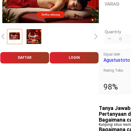
VARIASI
Quantity
Dijual oleh
DAFTAR
LOGIN
Agustustoto
Rating Toko
98%
Tanya Jawab
Pertanyaan 
Bagaimana c
Kunjungi situs resmi
Bagaimana ca