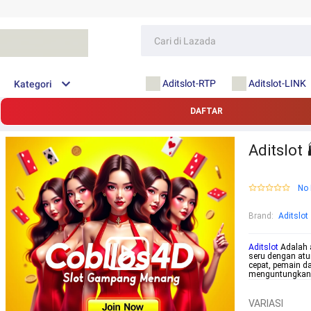
Aditslot-RTP
Aditslot-LINK
Kategori
DAFTAR
Aditslot
No 
Brand
:
Aditslot
Aditslot
Adalah 
seru dengan atu
cepat, pemain 
menguntungkan.
VARIASI