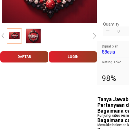
Quantity
Dijual oleh
88asia
DAFTAR
LOGIN
Rating Toko
98%
Tanya Jawab 
Pertanyaan d
Bagaimana ca
Kunjungi situs resmi
Bagaimana ca
Masukke halaman log