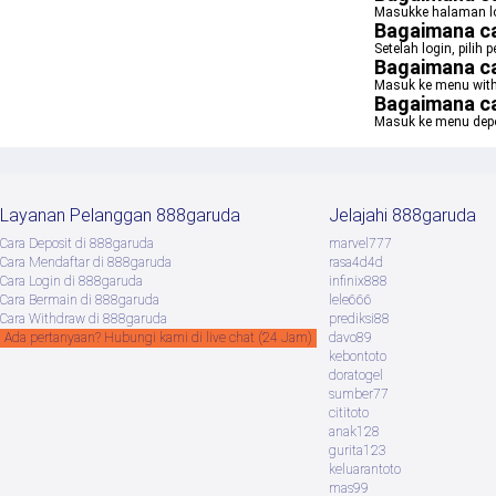
Masukke halaman lo
Bagaimana ca
Setelah login, pili
Bagaimana ca
Masuk ke menu withd
Bagaimana ca
Masuk ke menu depos
Layanan Pelanggan 888garuda
Jelajahi 888garuda
Cara Deposit di 888garuda
marvel777
Cara Mendaftar di 888garuda
rasa4d4d
Cara Login di 888garuda
infinix888
Cara Bermain di 888garuda
lele666
Cara Withdraw di 888garuda
prediksi88
Ada pertanyaan? Hubungi kami di live chat (24 Jam)
davo89
kebontoto
doratogel
sumber77
cititoto
anak128
gurita123
keluarantoto
mas99